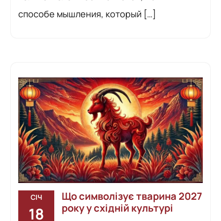
способе мышления, который […]
Що символізує тварина 2027
СІЧ
року у східній культурі
18