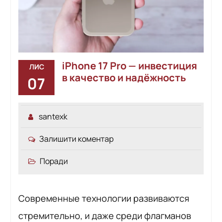
iPhone 17 Pro — инвестиция
ЛИС
в качество и надёжность
07
santexk
Залишити коментар
Поради
Современные технологии развиваются
стремительно, и даже среди флагманов