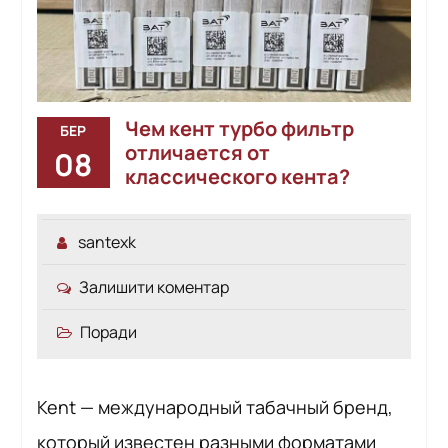
Чем кент турбо фильтр
БЕР
отличается от
08
классического кента?
santexk
Залишити коментар
Поради
Kent — международный табачный бренд,
который известен разными форматами