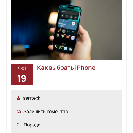
Как выбрать iPhone
ЛЮТ
19
santexk
Залишити коментар
Поради