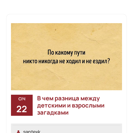
В чем разница между
СІЧ
детскими и взрослыми
22
загадками
santexk