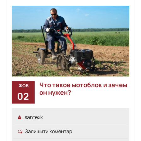
Что такое мотоблок и зачем
ЖОВ
он нужен?
02
santexk
Залишити коментар