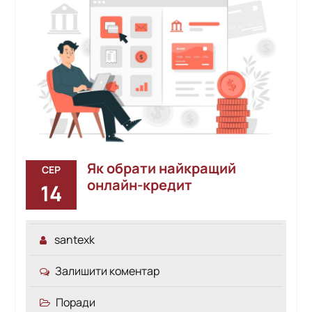
Як обрати найкращий
СЕР
онлайн-кредит
14
santexk
Залишити коментар
Поради