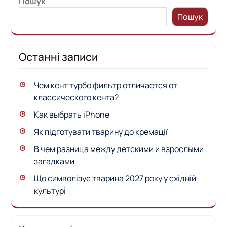
Пошук
Пошук
Останні записи
Чем кент турбо фильтр отличается от
классического кента?
Как выбрать iPhone
Як підготувати тварину до кремації
В чем разница между детскими и взрослыми
загадками
Що символізує тварина 2027 року у східній
культурі