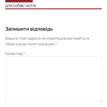
запис:
для собак і котів
Залишити відповідь
Ваша e-mail адреса не оприлюднюватиметься.
Обов’язкові поля позначені
*
Коментар
*