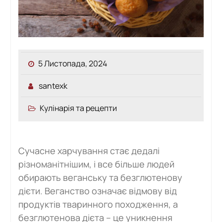
5 Листопада, 2024
santexk
Кулінарія та рецепти
Сучасне харчування стає дедалі
різноманітнішим, і все більше людей
обирають веганську та безглютенову
дієти. Веганство означає відмову від
продуктів тваринного походження, а
безглютенова дієта – це уникнення