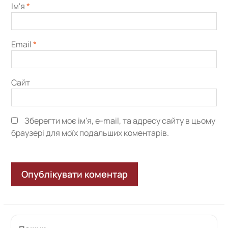
Ім'я
*
Email
*
Сайт
Зберегти моє ім'я, e-mail, та адресу сайту в цьому
браузері для моїх подальших коментарів.