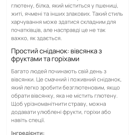
глютену, білка, який міститься у пшениці,
житі, ячмені та інших злакових. Такий стиль
харчування може здатися складним для
початківців, але насправді це не так
важко, як здається.
Простий сніданок: вівсянка з
фруктами та горіхами
Багато людей починають свій день з
вівсянки. Це смачний і поживний сніданок,
який легко зробити безглютеновим, якщо
обрати вівсянку, яка не містить глютену.
Щоб урізноманітнити страву, можна
додавати улюблені фрукти, горіхи або
навіть спеції.
Інгредієнти: