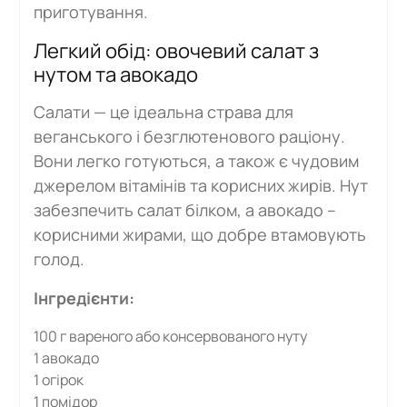
приготування.
Легкий обід: овочевий салат з
нутом та авокадо
Салати — це ідеальна страва для
веганського і безглютенового раціону.
Вони легко готуються, а також є чудовим
джерелом вітамінів та корисних жирів. Нут
забезпечить салат білком, а авокадо –
корисними жирами, що добре втамовують
голод.
Інгредієнти:
100 г вареного або консервованого нуту
1 авокадо
1 огірок
1 помідор