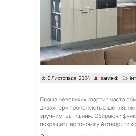
5 Листопада, 2024
santexk
Ін
Площа невеликих квартир часто обм
дизайнери пропонують рішення, які
зручним і затишним. Обираючи функ
покращити ергономіку й створити 