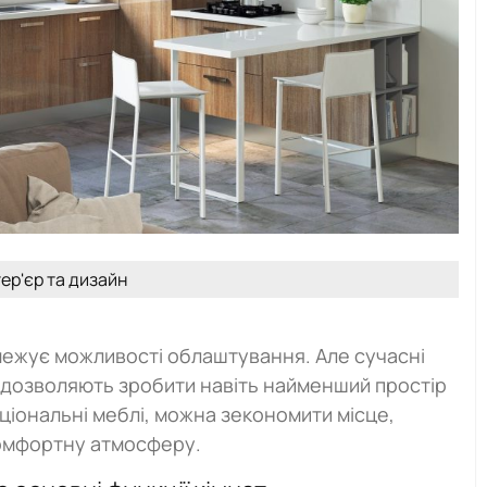
тер'єр та дизайн
ежує можливості облаштування. Але сучасні
 дозволяють зробити навіть найменший простір
ціональні меблі, можна зекономити місце,
комфортну атмосферу.