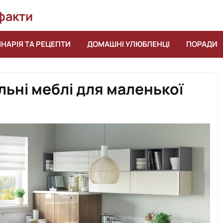
 факти
ІНАРІЯ ТА РЕЦЕПТИ
ДОМАШНІ УЛЮБЛЕНЦІ
ПОРАДИ
льні меблі для маленької