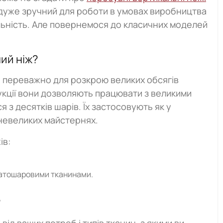
 дуже зручний для роботи в умовах виробництва
льність. Але повернемося до класичних моделей
ий ніж?
 переважно для розкрою великих обсягів
укції вони дозволяють працювати з великими
 з десятків шарів. Їх застосовують як у
 невеликих майстернях.
ів:
гатошаровими тканинами.
?