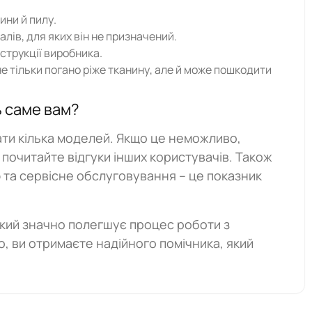
ини й пилу.
лів, для яких він не призначений.
струкції виробника.
не тільки погано ріже тканину, але й може пошкодити
ь саме вам?
ти кілька моделей. Якщо це неможливо,
 почитайте відгуки інших користувачів. Також
 та сервісне обслуговування – це показник
який значно полегшує процес роботи з
, ви отримаєте надійного помічника, який