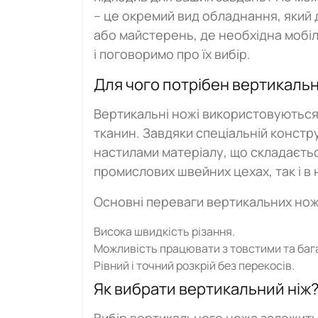
– це окремий вид обладнання, який
або майстерень, де необхідна мобі
і поговоримо про їх вибір.
Для чого потрібен вертикальн
Вертикальні ножі використовуються
тканин. Завдяки спеціальній констр
настилами матеріалу, що складається
промислових швейних цехах, так і в
Основні переваги вертикальних нож
Висока швидкість різання.
Можливість працювати з товстими та ба
Рівний і точний розкрій без перекосів.
Як вибрати вертикальний ніж