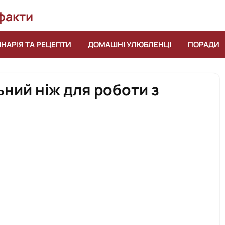
 факти
ІНАРІЯ ТА РЕЦЕПТИ
ДОМАШНІ УЛЮБЛЕНЦІ
ПОРАДИ
ьний ніж для роботи з